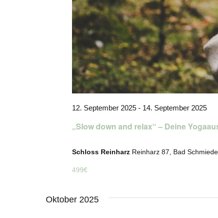
12. September 2025
-
14. September 2025
„Slow down and relax“ – Deine Yogaaus
Schloss Reinharz
Reinharz 87, Bad Schmied
499€
Oktober 2025