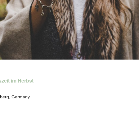
zeit im Herbst
eberg, Germany