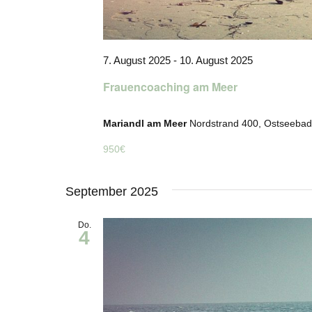
7. August 2025
-
10. August 2025
Frauencoaching am Meer
Mariandl am Meer
Nordstrand 400, Ostseebad
950€
September 2025
Do.
4