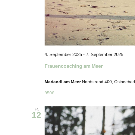
4. September 2025
-
7. September 2025
Frauencoaching am Meer
Mariandl am Meer
Nordstrand 400, Ostseebad
950€
Fr.
12