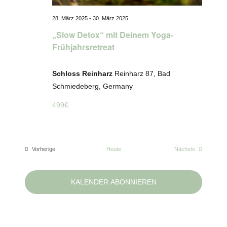
28. März 2025
-
30. März 2025
„Slow Detox“ mit Deinem Yoga-
Frühjahrsretreat
Schloss Reinharz
Reinharz 87, Bad
Schmiedeberg, Germany
499€
Veranstaltun
Vorherige
Heute
Nächste
Veranstaltungen
KALENDER ABONNIEREN