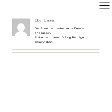
Skip
to
content
Über
Icarus
C
Der Autor hat bisher keine Details
angegeben.
Bisher hat Icarus, 0 Blog Beiträge
geschrieben.