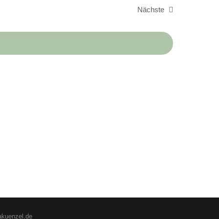
Nächste
Veranstaltungen
akuenzel.de