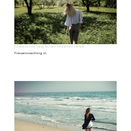
Frauencoaching in der Dübener Heide
Frauencoaching in