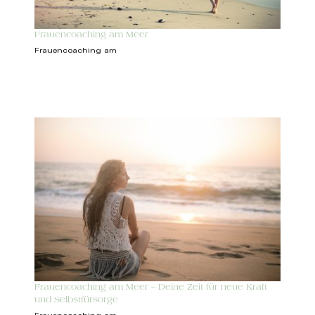
Frauencoaching am Meer
Frauencoaching am
Frauencoaching am Meer – Deine Zeit für neue Kraft
und Selbstfürsorge