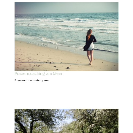
Frauencoaching am Meer
Frauencoaching am