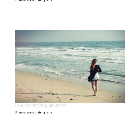
Frauencoaching am
Frauencoaching am Meer
Frauencoaching am