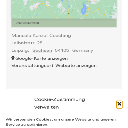
Veranstaltungsort
Manuela Künzel Coaching
Leibnizstr. 28
Leipzig
,
Sachsen
04105
Germany
Google-Karte anzeigen
Veranstaltungsort-Website anzeigen
Cookie-Zustimmung
verwalten
Leibnizstraße 26/28, 04105 Leipzig – phone: +49
Wir verwenden Cookies, um unsere Website und unseren
(0) 160-20 49 402 – mail: info@manuelakuenzel.de
Service zu optimieren.