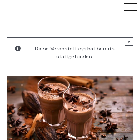
Skip
to
content
×
Diese Veranstaltung hat bereits
stattgefunden.
C