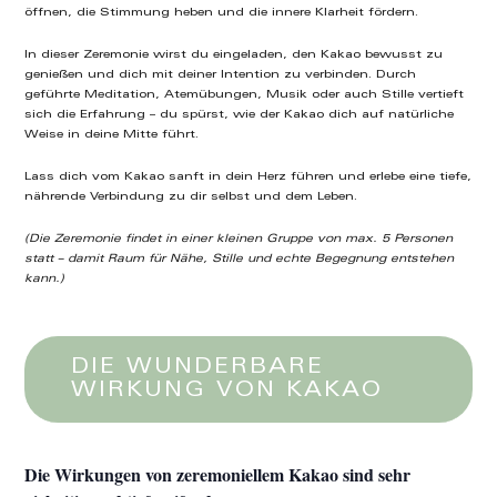
öffnen, die Stimmung heben und die innere Klarheit fördern.
In dieser Zeremonie wirst du eingeladen, den Kakao bewusst zu
genießen und dich mit deiner Intention zu verbinden. Durch
geführte Meditation, Atemübungen, Musik oder auch Stille vertieft
sich die Erfahrung – du spürst, wie der Kakao dich auf natürliche
Weise in deine Mitte führt.
Lass dich vom Kakao sanft in dein Herz führen und erlebe eine tiefe,
nährende Verbindung zu dir selbst und dem Leben.
(Die Zeremonie findet in einer kleinen Gruppe von max. 5 Personen
statt – damit Raum für Nähe, Stille und echte Begegnung entstehen
kann.)
DIE WUNDERBARE
WIRKUNG VON KAKAO
Die Wirkungen von zeremoniellem Kakao sind sehr