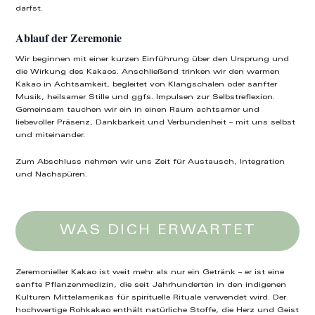
darfst.
Ablauf der Zeremonie
Wir beginnen mit einer kurzen Einführung über den Ursprung und
die Wirkung des Kakaos. Anschließend trinken wir den warmen
Kakao in Achtsamkeit, begleitet von Klangschalen oder sanfter
Musik, heilsamer Stille und ggfs. Impulsen zur Selbstreflexion.
Gemeinsam tauchen wir ein in einen Raum achtsamer und
liebevoller Präsenz, Dankbarkeit und Verbundenheit – mit uns selbst
und miteinander.
Zum Abschluss nehmen wir uns Zeit für Austausch, Integration
und Nachspüren.
WAS DICH ERWARTET
Zeremonieller Kakao ist weit mehr als nur ein Getränk – er ist eine
sanfte Pflanzenmedizin, die seit Jahrhunderten in den indigenen
Kulturen Mittelamerikas für spirituelle Rituale verwendet wird. Der
hochwertige Rohkakao enthält natürliche Stoffe, die Herz und Geist