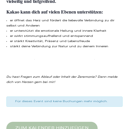
vielseitig und tiefgreifend.
Kakao kann dich auf vielen Ebenen unterstützen:
er öffnet das Herz und fördert die liebevolle Verbindung zu dir
selbst und Anderen
er unterstützt die emotionale Heilung und innere Klarheit
er wirkt stimmungsaufhellend und entspannend
er stärkt Kreativität, Präsenz und Lebensfreude
stärkt deine Verbindung zur Natur und zu deinem Inneren
Du hast Fragen zum Ablauf oder Inhalt der Zeremonie?
Dann melde
dich von Herzen gern bei mir!
Für dieses Event sind keine Buchungen mehr möglich.
ZUM KALENDER HINZUFÜGEN