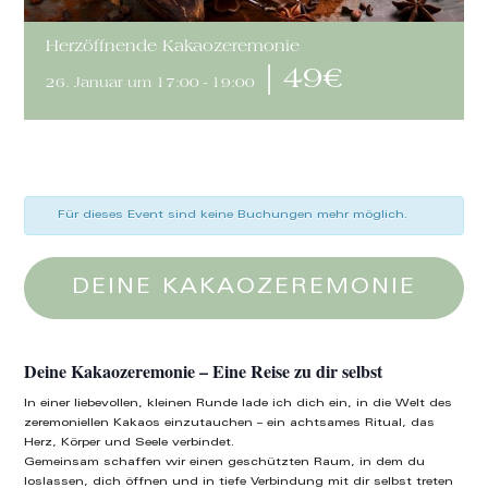
Herzöffnende Kakaozeremonie
|
49€
26. Januar um 17:00
-
19:00
Für dieses Event sind keine Buchungen mehr möglich.
DEINE KAKAOZEREMONIE
Deine Kakaozeremonie – Eine Reise zu dir selbst
In einer liebevollen, kleinen Runde lade ich dich ein, in die Welt des
zeremoniellen Kakaos einzutauchen – ein achtsames Ritual, das
Herz, Körper und Seele verbindet.
Gemeinsam schaffen wir einen geschützten Raum, in dem du
loslassen, dich öffnen und in tiefe Verbindung mit dir selbst treten