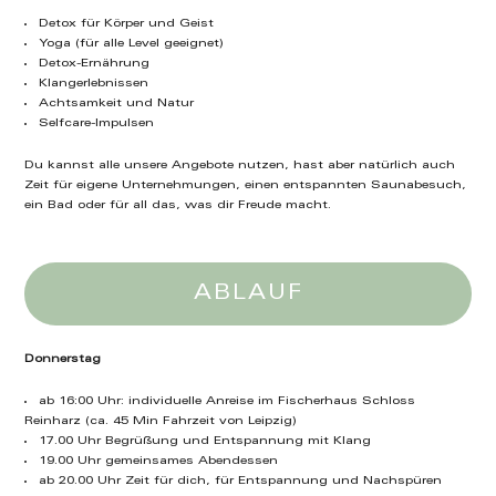
Detox für Körper und Geist
Yoga (für alle Level geeignet)
Detox-Ernährung
Klangerlebnissen
Achtsamkeit und Natur
Selfcare-Impulsen
Du kannst alle unsere Angebote nutzen, hast aber natürlich auch
Zeit für eigene Unternehmungen, einen entspannten Saunabesuch,
ein Bad oder für all das, was dir Freude macht.
ABLAUF
Donnerstag
ab 16:00 Uhr: individuelle Anreise im Fischerhaus Schloss
Reinharz (ca. 45 Min Fahrzeit von Leipzig)
17.00 Uhr Begrüßung und Entspannung mit Klang
19.00 Uhr gemeinsames Abendessen
ab 20.00 Uhr Zeit für dich, für Entspannung und Nachspüren