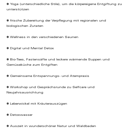
✽ Yoga (unterschiedliche Stile), um die körpereigene Entgiftung zu
unterstützen
✽ frische Zubereitung der Verpflegung mit regionalen und
biologischen Zutaten
✽ Wellness in den verschiedenen Saunen
✽ Digital und Mental Detox
✽ Bio-Tees, Fastensäfte und leckere wärmende Suppen und
Gemüseküche zum Entgiften
✽ Gemeinsame Entspannungs- und Atempraxis
✽ Workshop und Gesprächsrunde zu Selfcare und
Neujahrsausrichtung
✽ Leberwickel mit Kräuterauszügen
✽ Detoxwasser
✽ Auszeit in wunderschöner Natur und Waldbaden