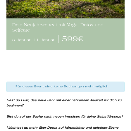
Dein Neujahrsretreat mit Yoga, Detox und
Selfcare
|
599€
8. Januar
-
11. Januar
Für dieses Event sind keine Buchungen mehr möglich.
Hast du Lust, das neue Jahr mit einer nährenden Auszeit für dich zu
beginnen?
Bist du auf der Suche nach neuen Impulsen für deine Selbstfürsorge?
Möchtest du mehr über Detox auf körperlicher und geistiger Ebene