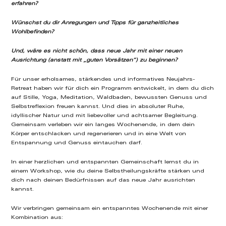
erfahren?
Wünschst du dir Anregungen und Tipps für ganzheitliches
Wohlbefinden?
Und, wäre es nicht schön, dass neue Jahr mit einer neuen
Ausrichtung (anstatt mit „guten Vorsätzen“) zu beginnen?
Für unser erholsames, stärkendes und informatives Neujahrs-
Retreat haben wir für dich ein Programm entwickelt, in dem du dich
auf Stille, Yoga, Meditation, Waldbaden, bewussten Genuss und
Selbstreflexion freuen kannst. Und dies in absoluter Ruhe,
idyllischer Natur und mit liebevoller und achtsamer Begleitung.
Gemeinsam verleben wir ein langes Wochenende, in dem dein
Körper entschlacken und regenerieren und in eine Welt von
Entspannung und Genuss eintauchen darf.
In einer herzlichen und entspannten Gemeinschaft lernst du in
einem Workshop, wie du deine Selbstheilungskräfte stärken und
dich nach deinen Bedürfnissen auf das neue Jahr ausrichten
kannst.
Wir verbringen gemeinsam ein entspanntes Wochenende mit einer
Kombination aus: