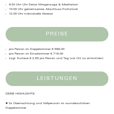
8.30 Uhr Uhr Detox Morgenyoga & Meditation
10.00 Uhr gemeinsames Abschluss-Frühstück
12.00 Uhr individuelle Abreise
PREISE
pro Person im Doppelzimmer € 599,00
pro Person im Einzelzimmer € 719,00
zzgl. Kurtaxe € 2,50 pro Person und Tag (vor Ort zu entrichten)
LEISTUNGEN
DEINE HIGHLIGHTS:
✽ 3x Übernachtung und Vollpension im wunderschönen
Doppelzimmer