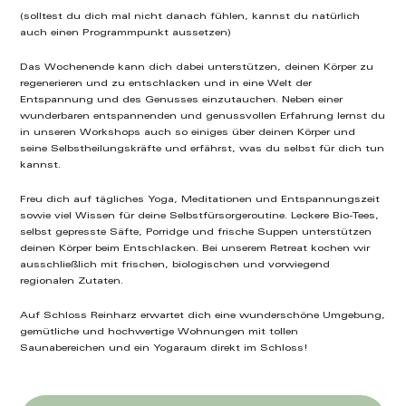
(solltest du dich mal nicht danach fühlen, kannst du natürlich
auch einen Programmpunkt aussetzen)
Das Wochenende kann dich dabei unterstützen, deinen Körper zu
regenerieren und zu entschlacken und in eine Welt der
Entspannung und des Genusses einzutauchen. Neben einer
wunderbaren entspannenden und genussvollen Erfahrung lernst du
in unseren Workshops auch so einiges über deinen Körper und
seine Selbstheilungskräfte und erfährst, was du selbst für dich tun
kannst.
Freu dich auf tägliches Yoga, Meditationen und Entspannungszeit
sowie viel Wissen für deine Selbstfürsorgeroutine. Leckere Bio-Tees,
selbst gepresste Säfte, Porridge und frische Suppen unterstützen
deinen Körper beim Entschlacken. Bei unserem Retreat kochen wir
ausschließlich mit frischen, biologischen und vorwiegend
regionalen Zutaten.
Auf Schloss Reinharz erwartet dich eine wunderschöne Umgebung,
gemütliche und hochwertige Wohnungen mit tollen
Saunabereichen und ein Yogaraum direkt im Schloss!