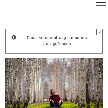
Skip
to
content
×
Diese Veranstaltung hat bereits
stattgefunden.
C