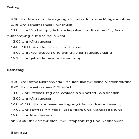
Freitag
8.30 Uhr Atem und Bewegung – Impulse für deine Morgenroutine
9.45 Uhr gemeinsames Frühstück
11.00 Uhr Workshop „Selfcare Impulse und Routinen“, „Deine
Ausrichtung auf das neue Jahr“
13.00 Uhr Mittagessen
14.00-18.00 Uhr Saunazeit und Selfcare
18:00 Uhr Abendessen und gemütlicher Tagesausklang
19.30 Uhr geführte Tiefenentspannung
Samstag
8.30 Uhr Detox Morgenyoga und Impulse für deine Morgenroutine
9.45 Uhr gemeinsames Frühstück
11.00 Uhr Entdeckung des Waldes als Kraftort, Waldbaden
13.00 Uhr Mittagessen
14.00-17.00 Uhr zur freien Verfügung (Sauna, Natur, Lesen…)
17.00 Uhr sanftes Yin Yoga, Yoga Nidra und Klangbegleitung
19.00 Uhr Abendessen
ab 20.00 Uhr Zeit für dich, für Entspannung und Nachspüren
Sonntag