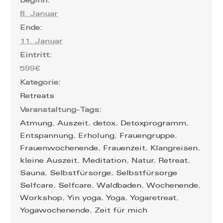
Beginn:
8. Januar
Ende:
11. Januar
Eintritt:
599€
Kategorie:
Retreats
Veranstaltung-Tags:
Atmung
,
Auszeit
,
detox
,
Detoxprogramm
,
Entspannung
,
Erholung
,
Frauengruppe
,
Frauenwochenende
,
Frauenzeit
,
Klangreisen
,
kleine Auszeit
,
Meditation
,
Natur
,
Retreat
,
Sauna
,
Selbstfürsorge
,
Selbstfürsorge
Selfcare
,
Selfcare
,
Waldbaden
,
Wochenende
,
Workshop
,
Yin yoga
,
Yoga
,
Yogaretreat
,
Yogawochenende
,
Zeit für mich