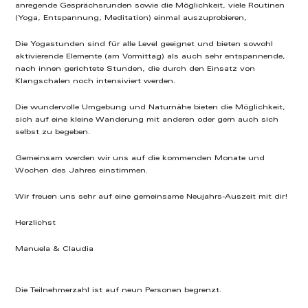
anregende Gesprächsrunden sowie die Möglichkeit, viele Routinen
(Yoga, Entspannung, Meditation) einmal auszuprobieren,
Die Yogastunden sind für alle Level geeignet und bieten sowohl
aktivierende Elemente (am Vormittag) als auch sehr entspannende,
nach innen gerichtete Stunden, die durch den Einsatz von
Klangschalen noch intensiviert werden.
Die wundervolle Umgebung und Naturnähe bieten die Möglichkeit,
sich auf eine kleine Wanderung mit anderen oder gern auch sich
selbst zu begeben.
Gemeinsam werden wir uns auf die kommenden Monate und
Wochen des Jahres einstimmen.
Wir freuen uns sehr auf eine gemeinsame Neujahrs-Auszeit mit dir!
Herzlichst
Manuela & Claudia
Die Teilnehmerzahl ist auf neun Personen begrenzt.