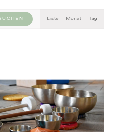
Veranstaltung
SUCHEN
Liste
Monat
Tag
Ansichten-
Close
Navigation