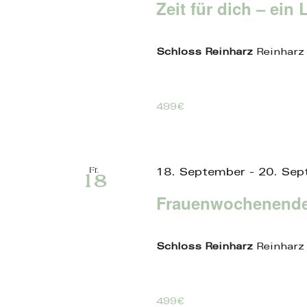
Zeit für dich – ein
Schloss Reinharz
Reinharz
499€
Fr.
18. September
-
20. Sep
18
Frauenwochenende 
Schloss Reinharz
Reinharz
499€