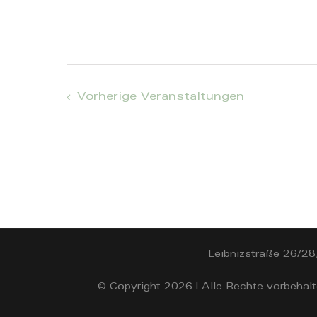
Vorherige
Veranstaltungen
Leibnizstraße 26/28
© Copyright
2026 | Alle Rechte vorbehalt