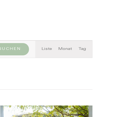
Close
Veranstaltung
SUCHEN
Liste
Monat
Tag
Ansichten-
Navigation