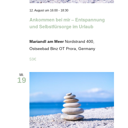
12. August um 16:00
-
18:30
Ankommen bei mir – Entspannung
und Selbstfürsorge im Urlaub
Mariandl am Meer
Nordstrand 400,
Ostseebad Binz OT Prora, Germany
59€
Mi.
19