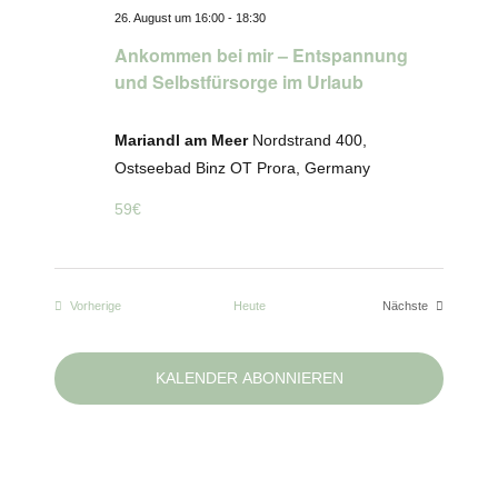
26. August um 16:00
-
18:30
Ankommen bei mir – Entspannung
und Selbstfürsorge im Urlaub
Mariandl am Meer
Nordstrand 400,
Ostseebad Binz OT Prora, Germany
59€
Veranstaltungen
Vorherige
Heute
Nächste
Veranstaltungen
KALENDER ABONNIEREN