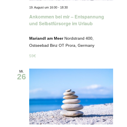
19. August um 16:00
-
18:30
Ankommen bei mir – Entspannung
und Selbstfürsorge im Urlaub
Mariandl am Meer
Nordstrand 400,
Ostseebad Binz OT Prora, Germany
59€
Mi.
26