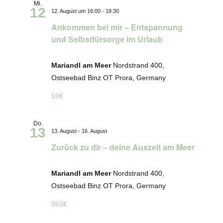
Mi.
12
12. August um 16:00
-
18:30
Ankommen bei mir – Entspannung
und Selbstfürsorge im Urlaub
Mariandl am Meer
Nordstrand 400,
Ostseebad Binz OT Prora, Germany
59€
Do.
13
13. August
-
16. August
Zurück zu dir – deine Auszeit am Meer
Mariandl am Meer
Nordstrand 400,
Ostseebad Binz OT Prora, Germany
950€