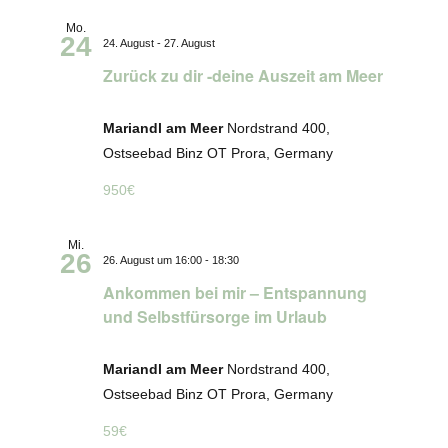
Mo.
24
24. August
-
27. August
Zurück zu dir -deine Auszeit am Meer
Mariandl am Meer
Nordstrand 400,
Ostseebad Binz OT Prora, Germany
950€
Mi.
26
26. August um 16:00
-
18:30
Ankommen bei mir – Entspannung
und Selbstfürsorge im Urlaub
Mariandl am Meer
Nordstrand 400,
Ostseebad Binz OT Prora, Germany
59€