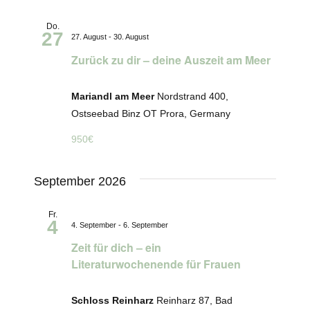
Do.
27
27. August
-
30. August
Zurück zu dir – deine Auszeit am Meer
Mariandl am Meer
Nordstrand 400,
Ostseebad Binz OT Prora, Germany
950€
September 2026
Fr.
4
4. September
-
6. September
Zeit für dich – ein
Literaturwochenende für Frauen
Schloss Reinharz
Reinharz 87, Bad