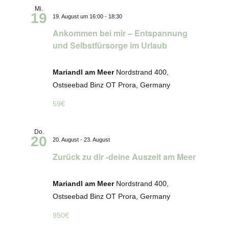
Mi.
19
19. August um 16:00
-
18:30
Ankommen bei mir – Entspannung
und Selbstfürsorge im Urlaub
Mariandl am Meer
Nordstrand 400,
Ostseebad Binz OT Prora, Germany
59€
Do.
20
20. August
-
23. August
Zurück zu dir -deine Auszeit am Meer
Mariandl am Meer
Nordstrand 400,
Ostseebad Binz OT Prora, Germany
950€