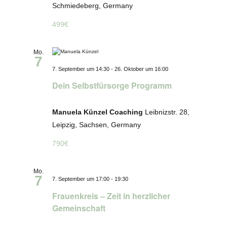
Schmiedeberg, Germany
499€
Mo.
7
7. September um 14:30
-
26. Oktober um 16:00
Dein Selbstfürsorge Programm
Manuela Künzel Coaching
Leibnizstr. 28,
Leipzig, Sachsen, Germany
790€
Mo.
7
7. September um 17:00
-
19:30
Frauenkreis – Zeit in herzlicher
Gemeinschaft