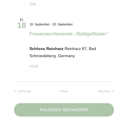
39€
Fr.
18
18. September
-
20. September
Frauenwochenende „Waldgeflüster“
Schloss Reinharz
Reinharz 87, Bad
Schmiedeberg, Germany
499€
Veranstaltungen
Veranstaltun
Vorherige
Heute
Nächste
KALENDER ABONNIEREN