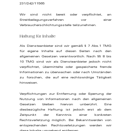
231/242/11565
Wir sind nicht bereit oder verpflichtet, an
Streitbeilegungsverfahren vor einer
Verbraucherschlichtungsstelle teilzunehmen.
Haftung für Inhalte
Als Diensteanbieter sind wir gemäß § 7 Abs.1 TMG
für eigene Inhalte auf diesen Seiten nach den
allgemeinen Gesetzen verantwortlich. Nach §§ 8 bis
10 TMG sind wir als Diensteanbieter jedoch nicht
verpflichtet, übermittelte oder gespeicherte fremde
Informationen zu überwachen oder nach Umständen
zu forschen, die auf eine rechtswidrige Tätigkeit
hinweisen.
Verpflichtungen zur Entfernung oder Sperrung der
Nutzung von Informationen nach den allgemeinen
Gesetzen bleiben hiervon unberührt. Eine
diesbezügliche Haftung ist jedoch erst ab dem
Zeitpunkt der Kenntnis einer konkreten
Rechtsverletzung möglich. Bei Bekanntwerden von
entsprechenden Rechtsverletzungen werden wir
diese Inhalte umgehend entfernen.