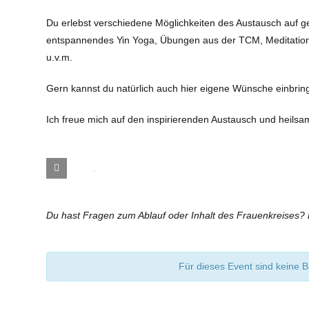
Du erlebst verschiedene Möglichkeiten des Austausch auf geis
entspannendes Yin Yoga, Übungen aus der TCM, Meditation
u.v.m.
Gern kannst du natürlich auch hier eigene Wünsche einbrin
Ich freue mich auf den inspirierenden Austausch und heil
Du hast Fragen zum Ablauf oder Inhalt des Frauenkreises?
Für dieses Event sind keine