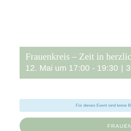
Frauenkreis – Zeit in herzl
12. Mai um 17:00
-
19:30
|
3
Für dieses Event sind keine
FRAUE