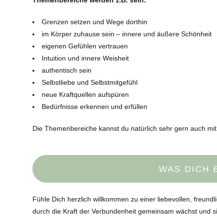
Themenbereiche werden z.B. sein:
Grenzen setzen und Wege dorthin
im Körper zuhause sein – innere und äußere Schönheit
eigenen Gefühlen vertrauen
Intuition und innere Weisheit
authentisch sein
Selbstliebe und Selbstmitgefühl
neue Kraftquellen aufspüren
Bedürfnisse erkennen und erfüllen
Die Themenbereiche kannst du natürlich sehr gern auch mi
WAS DICH
Fühle Dich herzlich willkommen zu einer liebevollen, freun
durch die Kraft der Verbundenheit gemeinsam wächst und si