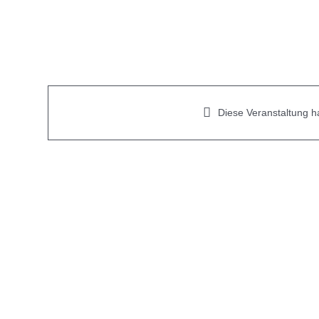
Skip
to
content
Diese Veranstaltung ha