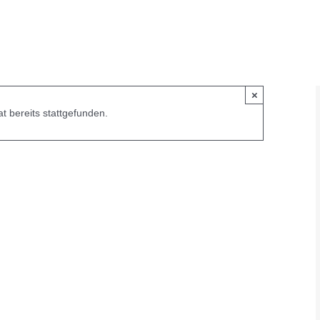
×
t bereits stattgefunden.