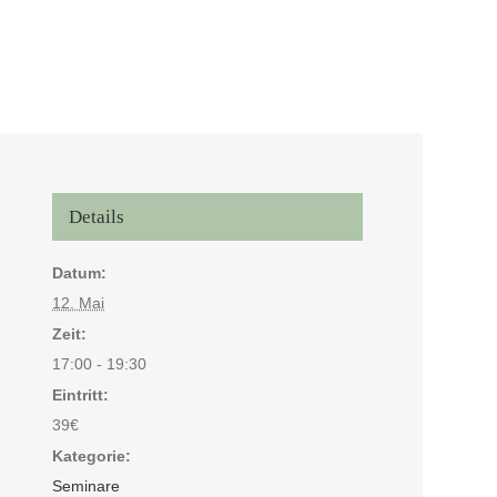
Details
Close
Datum:
12. Mai
Zeit:
17:00 - 19:30
Eintritt:
39€
Kategorie:
Seminare