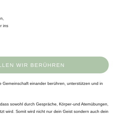
en,
r ins
LLEN WIR BERÜHREN
e Gemeinschaft einander berühren, unterstützen und in
 dass sowohl durch Gespräche, Körper-und Atemübungen,
tzt wird. Somit wird nicht nur dein Geist sondern auch dein