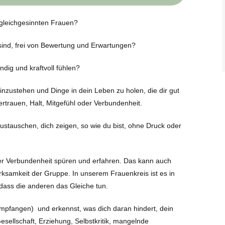
 gleichgesinnten Frauen?
sind, frei von Bewertung und Erwartungen?
ndig und kraftvoll fühlen?
einzustehen und Dinge in dein Leben zu holen, die dir gut
ertrauen, Halt, Mitgefühl oder Verbundenheit.
ustauschen, dich zeigen, so wie du bist, ohne Druck oder
her Verbundenheit spüren und erfahren. Das kann auch
rksamkeit der Gruppe. In unserem Frauenkreis ist es in
 dass die anderen das Gleiche tun.
 Empfangen) und erkennst, was dich daran hindert, dein
esellschaft, Erziehung, Selbstkritik, mangelnde