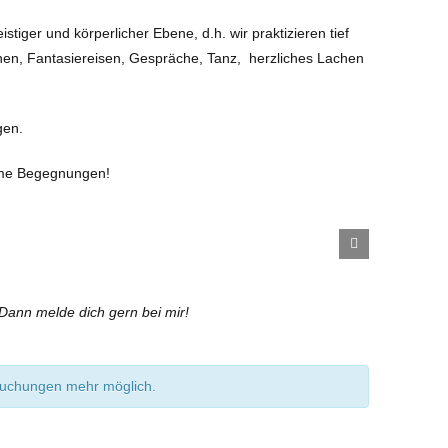
tiger und körperlicher Ebene, d.h. wir praktizieren tief
en, Fantasiereisen, Gespräche, Tanz, herzliches Lachen
gen.
same Begegnungen!
Dann melde dich gern bei mir!
 Buchungen mehr möglich.