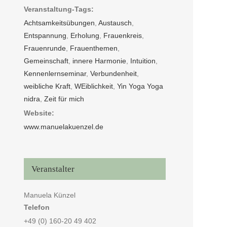
Veranstaltung-Tags:
Achtsamkeitsübungen
,
Austausch
,
Entspannung
,
Erholung
,
Frauenkreis
,
Frauenrunde
,
Frauenthemen
,
Gemeinschaft
,
innere Harmonie
,
Intuition
,
Kennenlernseminar
,
Verbundenheit
,
weibliche Kraft
,
WEiblichkeit
,
Yin Yoga Yoga
nidra
,
Zeit für mich
Website:
www.manuelakuenzel.de
Veranstalter
Manuela Künzel
Telefon
+49 (0) 160-20 49 402