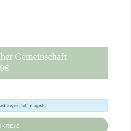
icher Gemeinschaft
9€
 Buchungen mehr möglich.
NKREIS