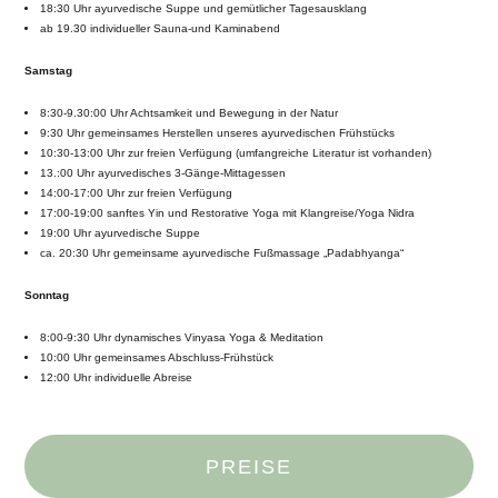
18:30 Uhr ayurvedische Suppe und gemütlicher Tagesausklang
ab 19.30 individueller Sauna-und Kaminabend
Samstag
8:30-9.30:00 Uhr Achtsamkeit und Bewegung in der Natur
9:30 Uhr gemeinsames Herstellen unseres ayurvedischen Frühstücks
10:30-13:00 Uhr zur freien Verfügung (umfangreiche Literatur ist vorhanden)
13.:00 Uhr ayurvedisches 3-Gänge-Mittagessen
14:00-17:00 Uhr zur freien Verfügung
17:00-19:00 sanftes Yin und Restorative Yoga mit Klangreise/Yoga Nidra
19:00 Uhr ayurvedische Suppe
ca. 20:30 Uhr gemeinsame ayurvedische Fußmassage „Padabhyanga“
Sonntag
8:00-9:30 Uhr dynamisches Vinyasa Yoga & Meditation
10:00 Uhr gemeinsames Abschluss-Frühstück
12:00 Uhr individuelle Abreise
PREISE