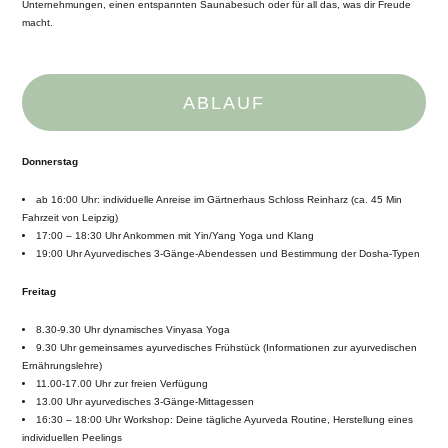
Unternehmungen, einen entspannten Saunabesuch oder für all das, was dir Freude
macht.
ABLAUF
Donnerstag
ab 16:00 Uhr: individuelle Anreise im Gärtnerhaus Schloss Reinharz (ca. 45 Min
Fahrzeit von Leipzig)
17:00 – 18:30 Uhr Ankommen mit Yin/Yang Yoga und Klang
19:00 Uhr Ayurvedisches 3-Gänge-Abendessen und Bestimmung der Dosha-Typen
Freitag
8.30-9.30 Uhr dynamisches Vinyasa Yoga
9.30 Uhr gemeinsames ayurvedisches Frühstück (Informationen zur ayurvedischen
Ernährungslehre)
11.00-17.00 Uhr zur freien Verfügung
13.00 Uhr ayurvedisches 3-Gänge-Mittagessen
16:30 – 18:00 Uhr Workshop: Deine tägliche Ayurveda Routine, Herstellung eines
individuellen Peelings