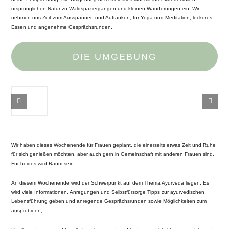
ursprünglichen Natur zu Waldspaziergängen und kleinen Wanderungen ein. Wir
nehmen uns Zeit zum Ausspannen und Auftanken, für Yoga und Meditation, leckeres
Essen und angenehme Gesprächsrunden.
DIE UMGEBUNG
Wir haben dieses Wochenende für Frauen geplant, die einerseits etwas Zeit und Ruhe
für sich genießen möchten, aber auch gern in Gemeinschaft mit anderen Frauen sind.
Für beides wird Raum sein.
An diesem Wochenende wird der Schwerpunkt auf dem Thema Ayurveda liegen. Es
wird viele Informationen, Anregungen und Selbstfürsorge Tipps zur ayurvedischen
Lebensführung geben und anregende Gesprächsrunden sowie Möglichkeiten zum
ausprobieen,