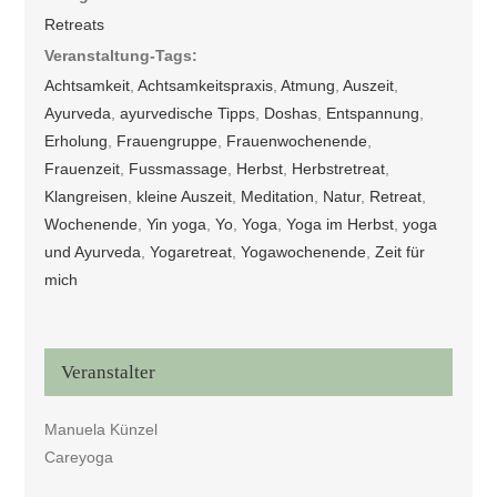
Retreats
Veranstaltung-Tags:
Achtsamkeit
,
Achtsamkeitspraxis
,
Atmung
,
Auszeit
,
Ayurveda
,
ayurvedische Tipps
,
Doshas
,
Entspannung
,
Erholung
,
Frauengruppe
,
Frauenwochenende
,
Frauenzeit
,
Fussmassage
,
Herbst
,
Herbstretreat
,
Klangreisen
,
kleine Auszeit
,
Meditation
,
Natur
,
Retreat
,
Wochenende
,
Yin yoga
,
Yo
,
Yoga
,
Yoga im Herbst
,
yoga
und Ayurveda
,
Yogaretreat
,
Yogawochenende
,
Zeit für
mich
Veranstalter
Manuela Künzel
Careyoga