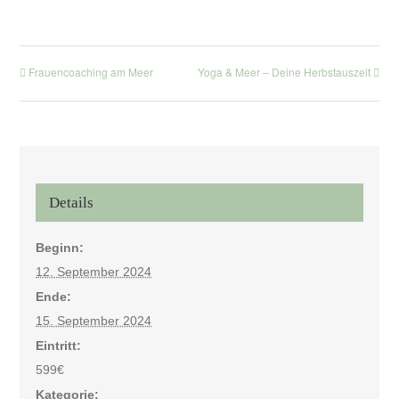
Frauencoaching am Meer
Yoga & Meer – Deine Herbstauszeit
Details
Beginn:
12. September 2024
Ende:
15. September 2024
Eintritt:
599€
Kategorie: