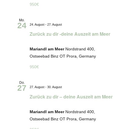
950€
Mo.
24
24. August
-
27. August
Zurück zu dir -deine Auszeit am Meer
Mariandl am Meer
Nordstrand 400,
Ostseebad Binz OT Prora, Germany
950€
Do.
27
27. August
-
30. August
Zurück zu dir – deine Auszeit am Meer
Mariandl am Meer
Nordstrand 400,
Ostseebad Binz OT Prora, Germany