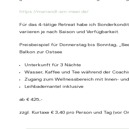
https://mariandl-am-meer.de/
Für das 4-tätige Retreat habe ich Sonderkondit
variieren je nach Saison und Verfügbarkeit.
Preisbeispiel für Donnerstag bis Sonntag, „S
Balkon zur Ostsee
Unterkunft für 3 Nächte
Wasser, Kaffee und Tee während der Coach
Zugang zum Wellnessbereich mit Innen- un
Leihbademantel inklusive
ab € 425,-
zzgl. Kurtaxe € 3,40 pro Person und Tag (vor Or