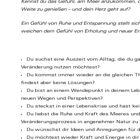
Kennst du das Gefühl, am Meer anzukommen, den
Weite zu genießen – und dein Herz geht auf?
Ein Gefühl von Ruhe und Entspannung stellt sich
weichen dem Gefühl von Erholung und neuer En
Du suchst eine Auszeit vom Alltag, die du g
Veränderung nutzen möchtest?
Du kommst immer wieder an die gleichen T
findest aber keine Lösungen?
Du bist an einem Wendepunkt in deinem Leb
neuen Wegen und Perspektiven?
Du steckst in einer Lebenskrise und hast kei
Du liebst die Ruhe und Kraft des Meeres und 
Veränderungsprozess in angenehmer Natur zu
Du wünschst dir Ideen und Anregungen für 
Du möchtest wieder Kraft und Energie in dir