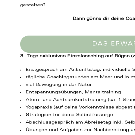
gestalten?
Dann gönne dir deine Co
DAS ERWA
3- Tage exklusives Einzelcoaching auf Rügen (z
Erstgespräch am Ankunftstag, individuelle 
tägliche Coachingstunden am Meer und in m
viel Bewegung in der Natur
Entspannungsübungen, Mentaltraining
Atem- und Achtsamkeitstraining (ca. 1 Stun
Yogapraxis (auf deine Vorkenntnisse abgest
Strategien für deine Selbstfürsorge
Abschlussgespräch am Abreisetag inkl. Sel
Übungen und Aufgaben zur Nachbereitung u