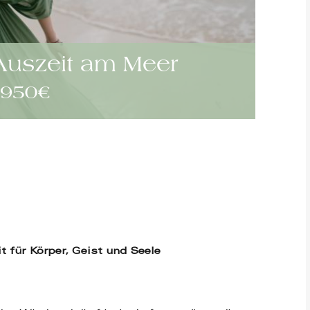
 Auszeit am Meer
950€
 für Körper, Geist und Seele