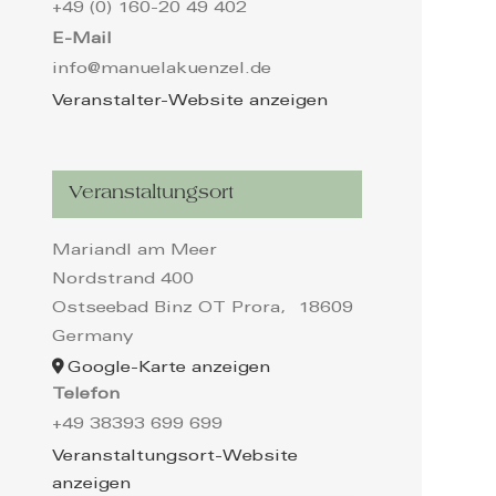
+49 (0) 160-20 49 402
E-Mail
info@manuelakuenzel.de
Veranstalter-Website anzeigen
Veranstaltungsort
Mariandl am Meer
Nordstrand 400
Ostseebad Binz OT Prora
,
18609
Germany
Google-Karte anzeigen
Telefon
+49 38393 699 699
Veranstaltungsort-Website
anzeigen