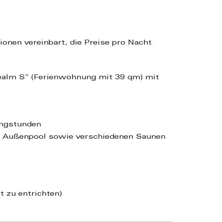
ionen vereinbart, die Preise pro Nacht
eealm S“ (Ferienwohnung mit 39 qm) mit
ingstunden
d Außenpool sowie verschiedenen Saunen
t zu entrichten)