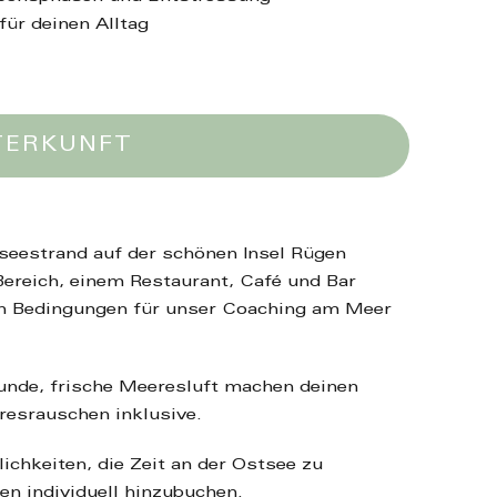
für deinen Alltag
TERKUNFT
seestrand auf der schönen Insel Rügen
ereich, einem Restaurant, Café und Bar
en Bedingungen für unser Coaching am Meer
unde, frische Meeresluft machen deinen
resrauschen inklusive.
ichkeiten, die Zeit an der Ostsee zu
n individuell hinzubuchen.