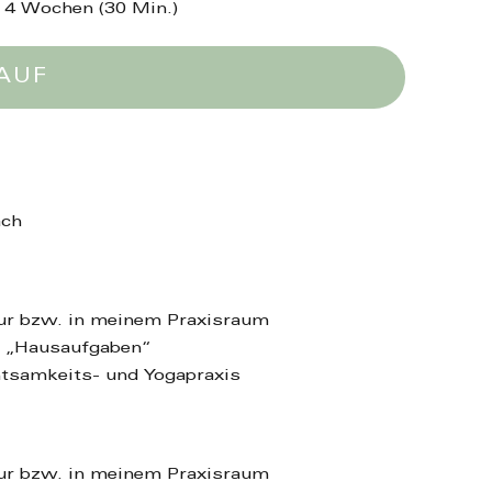
 4 Wochen (30 Min.)
AUF
äch
tur bzw. in meinem Praxisraum
e „Hausaufgaben“
tsamkeits- und Yogapraxis
tur bzw. in meinem Praxisraum