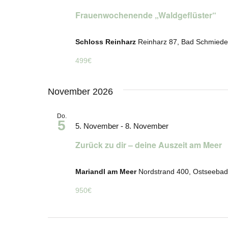
Frauenwochenende „Waldgeflüster“
Schloss Reinharz
Reinharz 87, Bad Schmied
499€
November 2026
Do.
5
5. November
-
8. November
Zurück zu dir – deine Auszeit am Meer
Mariandl am Meer
Nordstrand 400, Ostseebad
950€