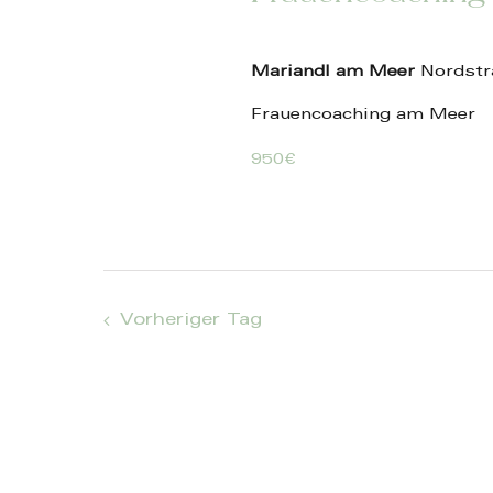
Mariandl am Meer
Nordstr
Frauencoaching am Meer
950€
Vorheriger Tag