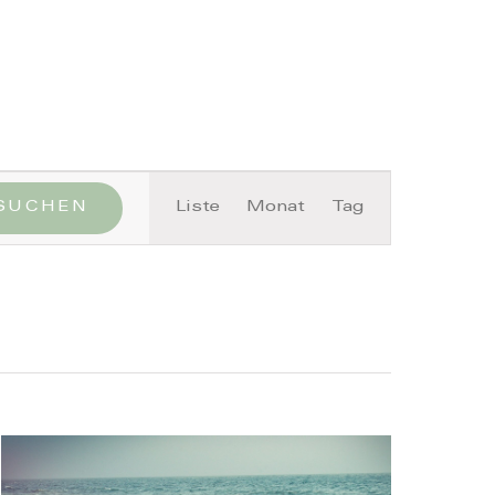
Close
Veranstaltung
SUCHEN
Liste
Monat
Tag
Ansichten-
Navigation