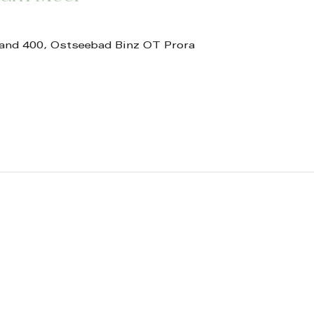
and 400, Ostseebad Binz OT Prora