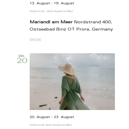
13. August
-
16. August
Zurück zu dir – deine Auszeit am Meer
Mariandl am Meer
Nordstrand 400,
Ostseebad Binz OT Prora, Germany
950€
Do.
20
20. August
-
23. August
Zurück zu dir -deine Auszeit am Meer