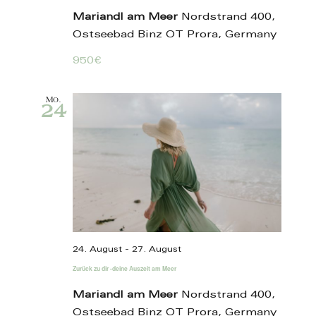
Mariandl am Meer
Nordstrand 400,
Ostseebad Binz OT Prora, Germany
950€
Mo.
24
24. August
-
27. August
Zurück zu dir -deine Auszeit am Meer
Mariandl am Meer
Nordstrand 400,
Ostseebad Binz OT Prora, Germany