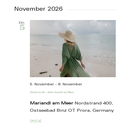
November 2026
Do.
5
5. November
-
8. November
Zurück zu dir – deine Auszeit am Meer
Mariandl am Meer
Nordstrand 400,
Ostseebad Binz OT Prora, Germany
950€