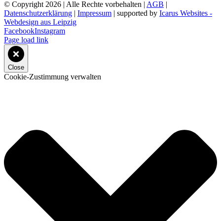
© Copyright
2026 | Alle Rechte vorbehalten |
AGB
|
Datenschutzerklärung
|
Impressum
| supported by
Icarus Websites -
Webdesign aus Leipzig
Facebook
Instagram
Page load link
Close
Cookie-Zustimmung verwalten