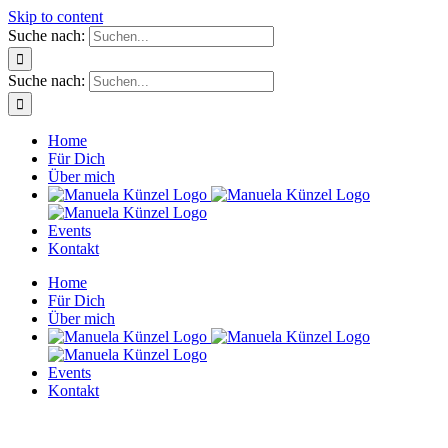
Skip to content
Suche nach:
Suche nach:
Cl
Home
Für Dich
Über mich
Events
Kontakt
Home
Für Dich
Über mich
Events
Kontakt