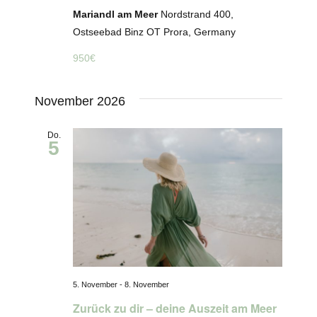
Mariandl am Meer
Nordstrand 400,
Ostseebad Binz OT Prora, Germany
950€
November 2026
Do.
5
5. November
-
8. November
Zurück zu dir – deine Auszeit am Meer