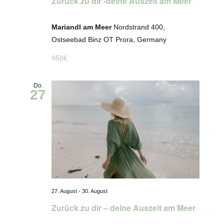
Zurück zu dir -deine Auszeit am Meer
Mariandl am Meer
Nordstrand 400,
Ostseebad Binz OT Prora, Germany
950€
Do.
27
27. August
-
30. August
Zurück zu dir – deine Auszeit am Meer