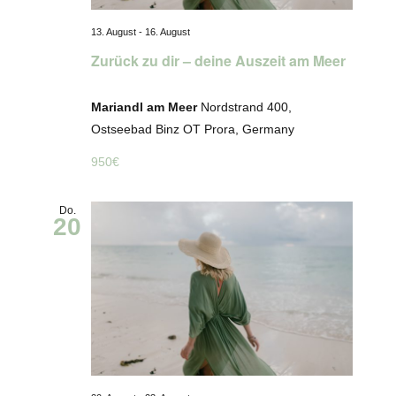
13. August
-
16. August
Zurück zu dir – deine Auszeit am Meer
Mariandl am Meer
Nordstrand 400,
Ostseebad Binz OT Prora, Germany
950€
Do.
20