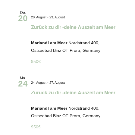
Do.
20
20. August
-
23. August
Zurück zu dir -deine Auszeit am Meer
Mariandl am Meer
Nordstrand 400,
Ostseebad Binz OT Prora, Germany
950€
Mo.
24
24. August
-
27. August
Zurück zu dir -deine Auszeit am Meer
Mariandl am Meer
Nordstrand 400,
Ostseebad Binz OT Prora, Germany
950€