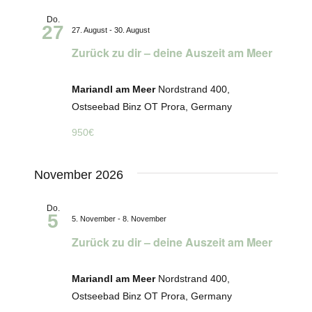
Do.
27
27. August
-
30. August
Zurück zu dir – deine Auszeit am Meer
Mariandl am Meer
Nordstrand 400,
Ostseebad Binz OT Prora, Germany
950€
November 2026
Do.
5
5. November
-
8. November
Zurück zu dir – deine Auszeit am Meer
Mariandl am Meer
Nordstrand 400,
Ostseebad Binz OT Prora, Germany