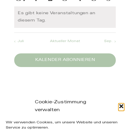
Veranstaltungen
Veranstaltungen
Veranstaltungen
Veranstaltungen
Veranstaltun
Veranstal
Verans
Veranstaltungen
Veranstaltungen
Veranstaltungen
Veranstaltungen
Veranstaltun
Veransta
Veran
Es gibt keine Veranstaltungen an
Hinweis
diesem Tag.
Juli
Aktueller Monat
Sep.
KALENDER ABONNIEREN
Cookie-Zustimmung
verwalten
Leibnizstraße 26/28, 04105 Leipzig – phone: +49
Wir verwenden Cookies, um unsere Website und unseren
(0) 160-20 49 402 – mail: info@manuelakuenzel.de
Service zu optimieren.