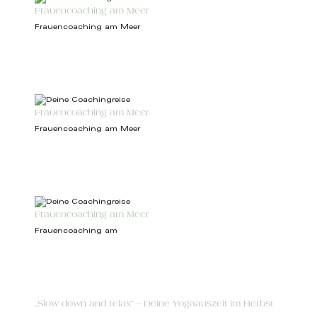
Frauencoaching am Meer
Frauencoaching am Meer
Frauencoaching am Meer
Frauencoaching am Meer
Frauencoaching am Meer
Frauencoaching am
„Slow down and relax“ – Deine Yogaauszeit im Herbst