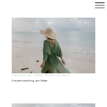
Skip
to
content
C
Zurück zu dir – deine Auszeit am Meer
Frauencoaching am Meer