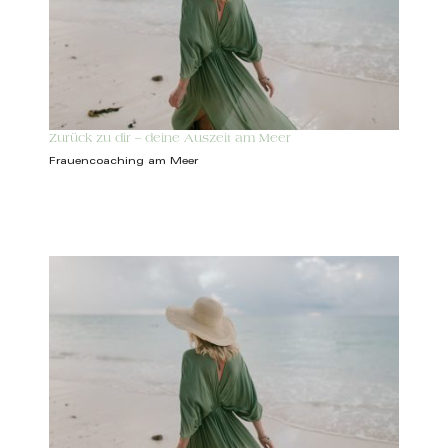
Zurück zu dir – deine Auszeit am Meer
Frauencoaching am Meer