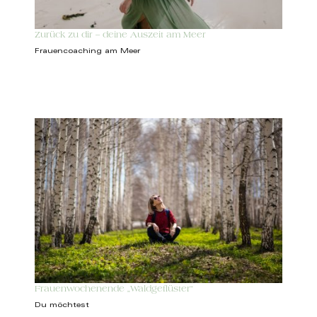
Zurück zu dir – deine Auszeit am Meer
Frauencoaching am Meer
Frauenwochenende „Waldgeflüster“
Du möchtest