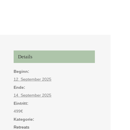
Details
Beginn:
12. September 2025
Close
Ende:
14. September 2025
Eintritt:
499€
Kategorie:
Retreats