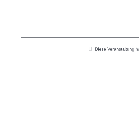
Skip
to
content
Diese Veranstaltung ha