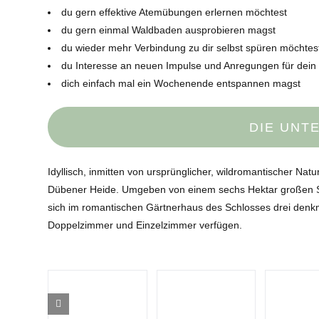
du gern effektive Atemübungen erlernen möchtest
du gern einmal Waldbaden ausprobieren magst
du wieder mehr Verbindung zu dir selbst spüren möchtes
du Interesse an neuen Impulse und Anregungen für dein
dich einfach mal ein Wochenende entspannen magst
DIE UNT
Idyllisch, inmitten von ursprünglicher, wildromantischer Na
Dübener Heide. Umgeben von einem sechs Hektar großen Sc
sich im romantischen Gärtnerhaus des Schlosses drei denk
Doppelzimmer und Einzelzimmer verfügen.