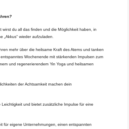
ahren
?
irst du all das finden und die Möglichkeit haben, in
e „Akkus“ wieder aufzuladen.
hren mehr über die heilsame Kraft des Atems und tanken
in entspanntes Wochenende mit stärkenden Impulsen zum
mem und regenerierendem Yin Yoga und heilsamen
ichkeiten der Achtsamkeit machen dein
Leichtigkeit und bietet zusätzliche Impulse für eine
Zeit für eigene Unternehmungen, einen entspannten