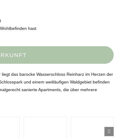
t
 Wohlbefinden hast
ERKUNFT
tur liegt das barocke Wasserschloss Reinharz im Herzen der
hlosspark und einem weitläufigen Waldgebiet befinden
malgerecht sanierte Apartments, die über mehrere