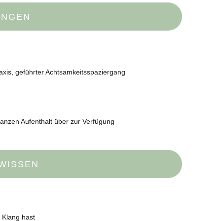
UNGEN
axis, geführter Achtsamkeitsspaziergang
ganzen Aufenthalt über zur Verfügung
 WISSEN
d Klang hast