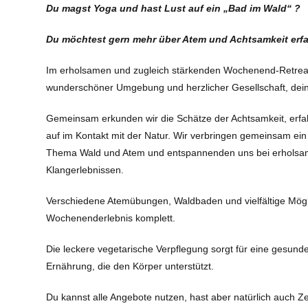
Du magst Yoga und hast Lust auf ein „Bad im Wald“ ?
Du möchtest gern mehr über Atem und Achtsamkeit erf
Im erholsamen und zugleich stärkenden Wochenend-Retreat w
wunderschöner Umgebung und herzlicher Gesellschaft, dein
Gemeinsam erkunden wir die Schätze der Achtsamkeit, erfa
auf im Kontakt mit der Natur. Wir verbringen gemeinsam e
Thema Wald und Atem und entspannenden uns bei erholsa
Klangerlebnissen.
Verschiedene Atemübungen, Waldbaden und vielfältige Mögl
Wochenenderlebnis komplett.
Die leckere vegetarische Verpflegung sorgt für eine gesunde 
Ernährung, die den Körper unterstützt.
Du kannst alle Angebote nutzen, hast aber natürlich auch 