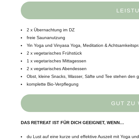
LEIST
2 x Übernachtung im DZ
freie Saunanutzung
Yin Yoga und Vinyasa Yoga, Meditation & Achtsamkeitspr
2 x vegetarisches Frühstück
1 x vegetarisches Mittagessen
2 x vegetarisches Abendessen
Obst, kleine Snacks, Wasser, Säfte und Tee stehen den 
komplette Bio-Verpflegung
GUT ZU
DAS RETREAT IST FÜR DICH GEEIGNET, WENN…
du Lust auf eine kurze und effektive Auszeit mit Yoga un