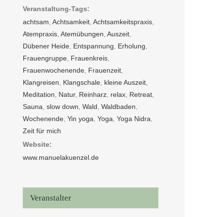
Veranstaltung-Tags:
achtsam
,
Achtsamkeit
,
Achtsamkeitspraxis
,
Atempraxis
,
Atemübungen
,
Auszeit
,
Dübener Heide
,
Entspannung
,
Erholung
,
Frauengruppe
,
Frauenkreis
,
Frauenwochenende
,
Frauenzeit
,
Klangreisen
,
Klangschale
,
kleine Auszeit
,
Meditation
,
Natur
,
Reinharz
,
relax
,
Retreat
,
Sauna
,
slow down
,
Wald
,
Waldbaden
,
Wochenende
,
Yin yoga
,
Yoga
,
Yoga Nidra
,
Zeit für mich
Website:
www.manuelakuenzel.de
Veranstalter