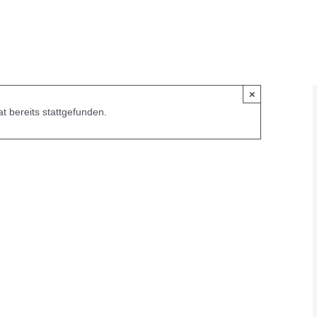
×
t bereits stattgefunden.