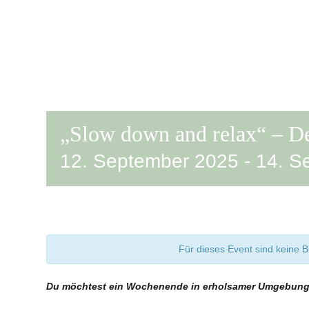
„Slow down and relax“ – De
12. September 2025
-
14. S
Für dieses Event sind keine
Du möchtest ein Wochenende in erholsamer Umgebung 