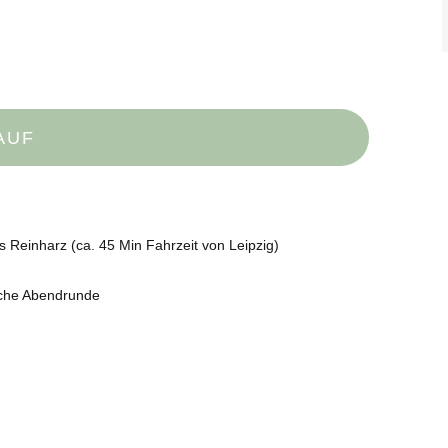
AUF
s Reinharz (ca. 45 Min Fahrzeit von Leipzig)
iche Abendrunde