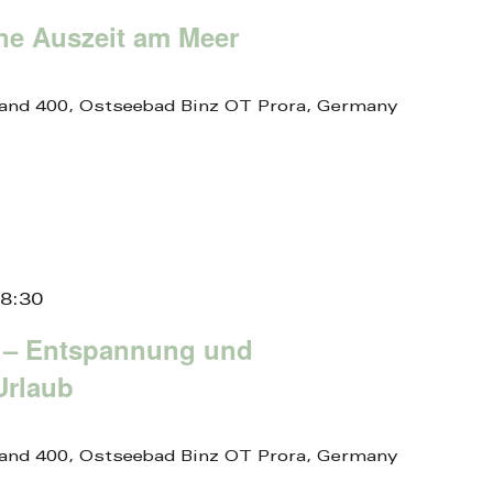
ine Auszeit am Meer
and 400, Ostseebad Binz OT Prora, Germany
8:30
 – Entspannung und
Urlaub
and 400, Ostseebad Binz OT Prora, Germany