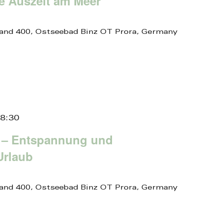
ne Auszeit am Meer
and 400, Ostseebad Binz OT Prora, Germany
8:30
 – Entspannung und
Urlaub
and 400, Ostseebad Binz OT Prora, Germany