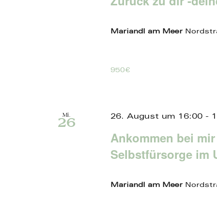
Zurück zu dir -dei
Mariandl am Meer
Nordstr
950€
Mi.
26. August um 16:00
-
1
26
Ankommen bei mir
Selbstfürsorge im 
Mariandl am Meer
Nordstr