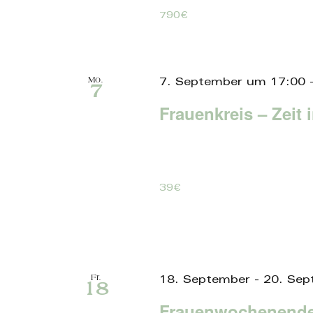
790€
Mo.
7. September um 17:00
7
Frauenkreis – Zeit 
39€
Fr.
18. September
-
20. Sep
18
Frauenwochenende 