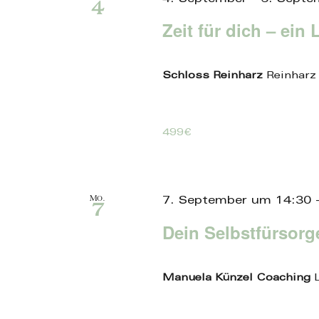
4
Zeit für dich – ein
Schloss Reinharz
Reinharz
499€
Mo.
7. September um 14:30
7
Dein Selbstfürsor
Manuela Künzel Coaching