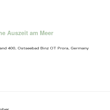
ine Auszeit am Meer
and 400, Ostseebad Binz OT Prora, Germany
mber