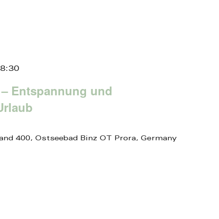
8:30
 – Entspannung und
Urlaub
and 400, Ostseebad Binz OT Prora, Germany