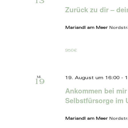
13
Zurück zu dir – de
Mariandl am Meer
Nordstr
950€
Mi.
19. August um 16:00
-
1
19
Ankommen bei mir
Selbstfürsorge im 
Mariandl am Meer
Nordstr