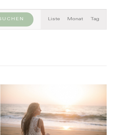
Veranstaltung
SUCHEN
Liste
Monat
Tag
Ansichten-
Navigation
Close