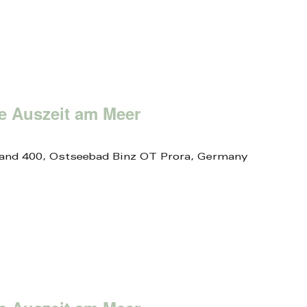
ne Auszeit am Meer
and 400, Ostseebad Binz OT Prora, Germany