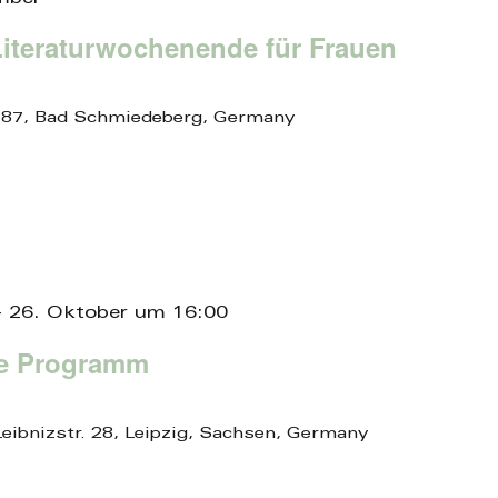
 Literaturwochenende für Frauen
 87, Bad Schmiedeberg, Germany
-
26. Oktober um 16:00
ge Programm
Leibnizstr. 28, Leipzig, Sachsen, Germany