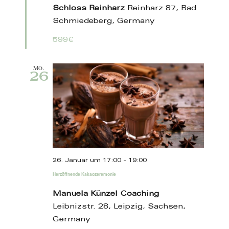
Schloss Reinharz
Reinharz 87, Bad
Schmiedeberg, Germany
599€
Mo.
26
26. Januar um 17:00
-
19:00
Herzöffnende Kakaozeremonie
Manuela Künzel Coaching
Leibnizstr. 28, Leipzig, Sachsen,
Germany