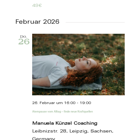
49€
Februar 2026
Do.
26
26. Februar um 16:00
-
19:00
Atempause vom Alltag – finde neue Kraftquellen
Manuela Künzel Coaching
Leibnizstr. 28, Leipzig, Sachsen,
Germany