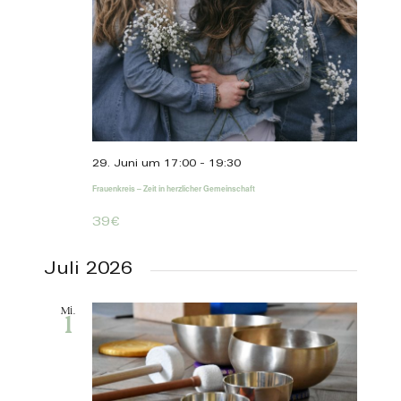
29. Juni um 17:00
-
19:30
Frauenkreis – Zeit in herzlicher Gemeinschaft
39€
Juli 2026
Mi.
1