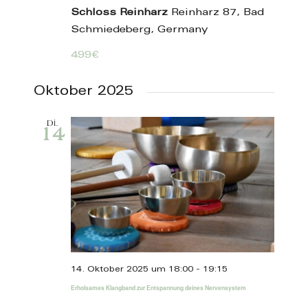
Schloss Reinharz
Reinharz 87, Bad
Schmiedeberg, Germany
499€
Oktober 2025
Di.
14
14. Oktober 2025 um 18:00
-
19:15
Erholsames Klangband zur Entspannung deines Nervensystem