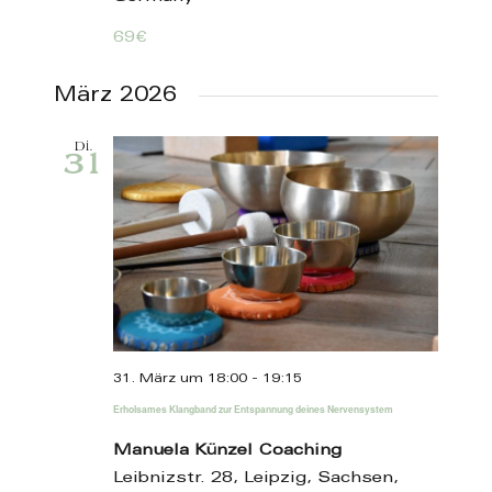
69€
März 2026
Di.
31
31. März um 18:00
-
19:15
Erholsames Klangband zur Entspannung deines Nervensystem
Manuela Künzel Coaching
Leibnizstr. 28, Leipzig, Sachsen,