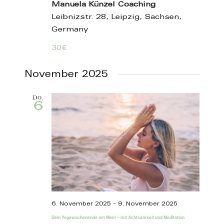
Manuela Künzel Coaching
Leibnizstr. 28, Leipzig, Sachsen,
Germany
30€
November 2025
Do.
6
6. November 2025
-
9. November 2025
Dein Yogawochenende am Meer – mit Achtsamkeit und Meditation