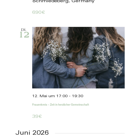
Schmiedeberg, Germany
690€
Di.
12
12. Mai um 17:00
-
19:30
Frauenkreis – Zeit in herzlicher Gemeinschaft
39€
Juni 2026