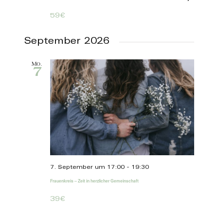
59€
September 2026
Mo.
7
7. September um 17:00
-
19:30
Frauenkreis – Zeit in herzlicher Gemeinschaft
39€