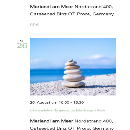
Mariandl am Meer
Nordstrand 400,
Ostseebad Binz OT Prora, Germany
59€
Mi.
26
26. August um 16:00
-
18:30
Ankommen bei mir – Entspannung und Selbstfürsorge im Urlaub
Mariandl am Meer
Nordstrand 400,
Ostseebad Binz OT Prora, Germany