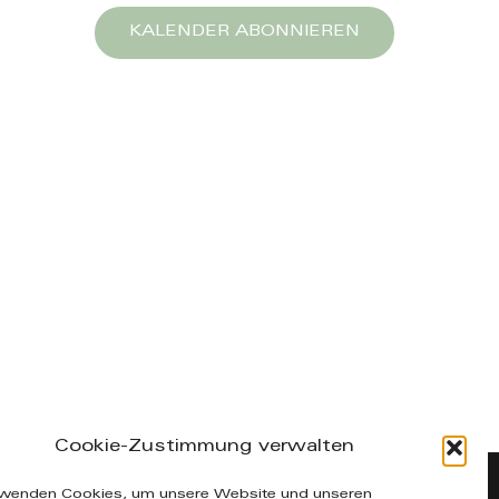
KALENDER ABONNIEREN
Cookie-Zustimmung verwalten
fo@manuelakuenzel.de
rwenden Cookies, um unsere Website und unseren