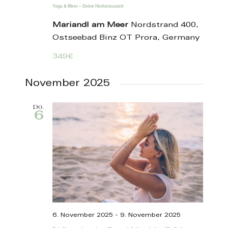
Yoga & Meer – Deine Herbstauszeit
Mariandl am Meer
Nordstrand 400,
Ostseebad Binz OT Prora, Germany
349€
November 2025
Do.
6
6. November 2025
-
9. November 2025