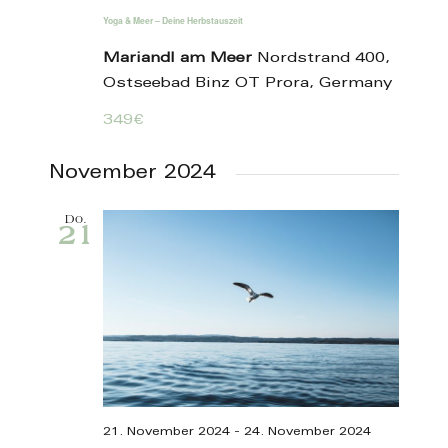
Yoga & Meer – Deine Herbstauszeit
Mariandl am Meer
Nordstrand 400,
Ostseebad Binz OT Prora, Germany
349€
November 2024
Do.
21
21. November 2024
-
24. November 2024