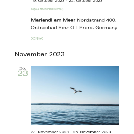
19. Oktober 2023
-
22. Oktober 2023
Yoga & Meer (Privatretreat)
Mariandl am Meer
Nordstrand 400,
Ostseebad Binz OT Prora, Germany
329€
November 2023
Do.
23
23. November 2023
-
26. November 2023