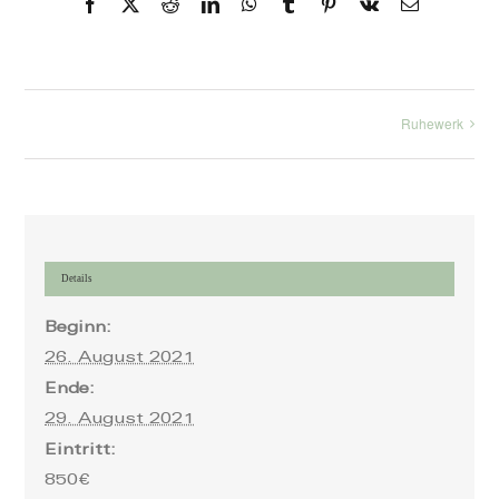
Facebook
X
Reddit
LinkedIn
WhatsApp
Tumblr
Pinterest
Vk
E-
Mail
Ruhewerk
Details
Beginn:
26. August 2021
Ende:
29. August 2021
Eintritt:
850€