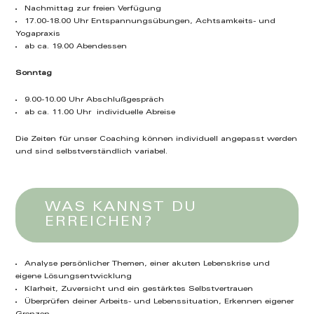
Nachmittag zur freien Verfügung
17.00-18.00 Uhr Entspannungsübungen, Achtsamkeits- und
Yogapraxis
ab ca. 19.00 Abendessen
Sonntag
9.00-10.00 Uhr Abschlußgespräch
ab ca. 11.00 Uhr individuelle Abreise
Die Zeiten für unser Coaching können individuell angepasst werden
und sind selbstverständlich variabel.
WAS KANNST DU
ERREICHEN?
Analyse persönlicher Themen, einer akuten Lebenskrise und
eigene Lösungsentwicklung
Klarheit, Zuversicht und ein gestärktes Selbstvertrauen
Überprüfen deiner Arbeits- und Lebenssituation, Erkennen eigener