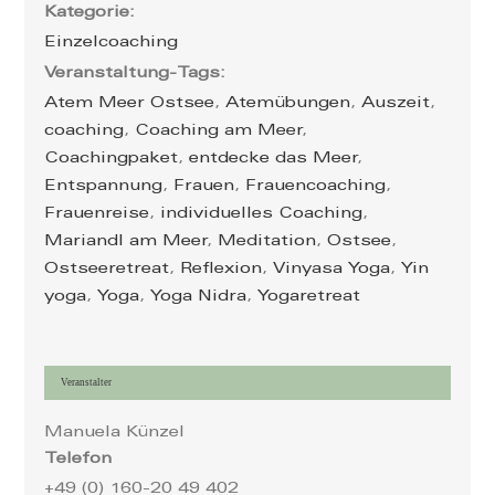
Kategorie:
Einzelcoaching
Veranstaltung-Tags:
Atem Meer Ostsee
,
Atemübungen
,
Auszeit
,
coaching
,
Coaching am Meer
,
Coachingpaket
,
entdecke das Meer
,
Entspannung
,
Frauen
,
Frauencoaching
,
Frauenreise
,
individuelles Coaching
,
Mariandl am Meer
,
Meditation
,
Ostsee
,
Ostseeretreat
,
Reflexion
,
Vinyasa Yoga
,
Yin
yoga
,
Yoga
,
Yoga Nidra
,
Yogaretreat
Veranstalter
Manuela Künzel
Telefon
+49 (0) 160-20 49 402