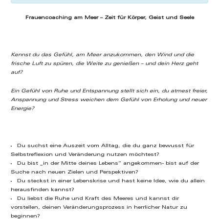
Frauencoaching am Meer – Zeit für Körper, Geist und Seele
Kennst du das Gefühl, am Meer anzukommen, den Wind und die
frische Luft zu spüren, die Weite zu genießen – und dein Herz geht
auf?
Ein Gefühl von Ruhe und Entspannung stellt sich ein, du atmest freier,
Anspannung und Stress weichen dem Gefühl von Erholung und neuer
Energie?
Du suchst eine Auszeit vom Alltag, die du ganz bewusst für
Selbstreflexion und Veränderung nutzen möchtest?
Du bist „in der Mitte deines Lebens“ angekommen- bist auf der
Suche nach neuen Zielen und Perspektiven?
Du steckst in einer Lebenskrise und hast keine Idee, wie du allein
herausfinden kannst?
Du liebst die Ruhe und Kraft des Meeres und kannst dir
vorstellen, deinen Veränderungsprozess in herrlicher Natur zu
beginnen?