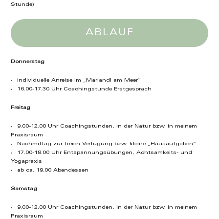
Stunde)
ABLAUF
Donnerstag
individuelle Anreise im „Mariandl am Meer“
16.00-17.30 Uhr Coachingstunde Erstgespräch
Freitag
9.00-12.00 Uhr Coachingstunden, in der Natur bzw. in meinem
Praxisraum
Nachmittag zur freien Verfügung bzw. kleine „Hausaufgaben“
17.00-18.00 Uhr Entspannungsübungen, Achtsamkeits- und
Yogapraxis
ab ca. 19.00 Abendessen
Samstag
9.00-12.00 Uhr Coachingstunden, in der Natur bzw. in meinem
Praxisraum