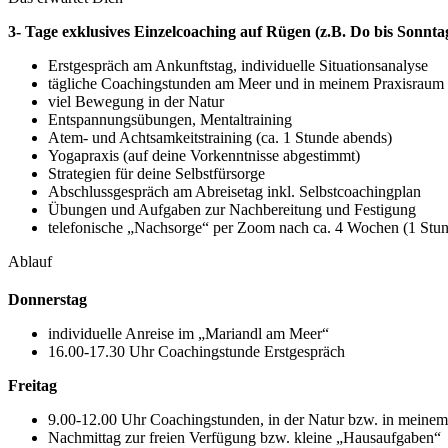
3- Tage exklusives Einzelcoaching auf Rügen (z.B. Do bis Sonnta
Erstgespräch am Ankunftstag, individuelle Situationsanalyse
tägliche Coachingstunden am Meer und in meinem Praxisraum (
viel Bewegung in der Natur
Entspannungsübungen, Mentaltraining
Atem- und Achtsamkeitstraining (ca. 1 Stunde abends)
Yogapraxis (auf deine Vorkenntnisse abgestimmt)
Strategien für deine Selbstfürsorge
Abschlussgespräch am Abreisetag inkl. Selbstcoachingplan
Übungen und Aufgaben zur Nachbereitung und Festigung
telefonische „Nachsorge“ per Zoom nach ca. 4 Wochen (1 Stu
Ablauf
Donnerstag
individuelle Anreise im „Mariandl am Meer“
16.00-17.30 Uhr Coachingstunde Erstgespräch
Freitag
9.00-12.00 Uhr Coachingstunden, in der Natur bzw. in meine
Nachmittag zur freien Verfügung bzw. kleine „Hausaufgaben“