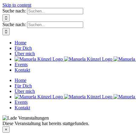
Skip to content
Suche nach:
Suche nach:
Home
Für Dich
Über mich
Events
Kontakt
Home
Für Dich
Über mich
Events
Kontakt
Diese Veranstaltung hat bereits stattgefunden.
×