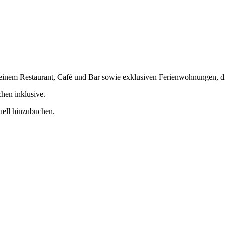
, einem Restaurant, Café und Bar sowie exklusiven Ferienwohnungen, 
hen inklusive.
uell hinzubuchen.