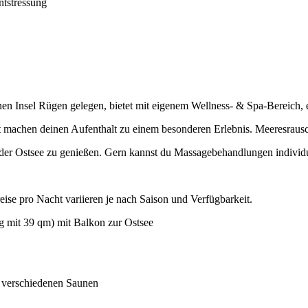
ntstressung
nen Insel Rügen gelegen, bietet mit eigenem Wellness- & Spa-Bereich
t machen deinen Aufenthalt zu einem besonderen Erlebnis. Meeresrausc
n der Ostsee zu genießen. Gern kannst du Massagebehandlungen individ
reise pro Nacht variieren je nach Saison und Verfügbarkeit.
g mit 39 qm) mit Balkon zur Ostsee
 verschiedenen Saunen