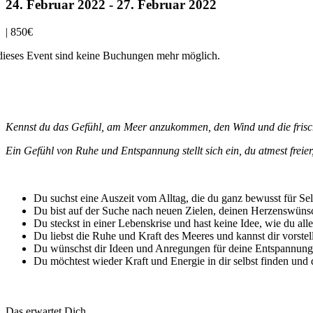
24. Februar 2022
-
27. Februar 2022
|
850€
dieses Event sind keine Buchungen mehr möglich.
Kennst du das Gefühl, am Meer anzukommen, den Wind und die frische
Ein Gefühl von Ruhe und Entspannung stellt sich ein, du atmest fre
Du suchst eine Auszeit vom Alltag, die du ganz bewusst für Se
Du bist auf der Suche nach neuen Zielen, deinen Herzenswüns
Du steckst in einer Lebenskrise und hast keine Idee, wie du all
Du liebst die Ruhe und Kraft des Meeres und kannst dir vorste
Du wünschst dir Ideen und Anregungen für deine Entspannung
Du möchtest wieder Kraft und Energie in dir selbst finden und
Das erwartet Dich