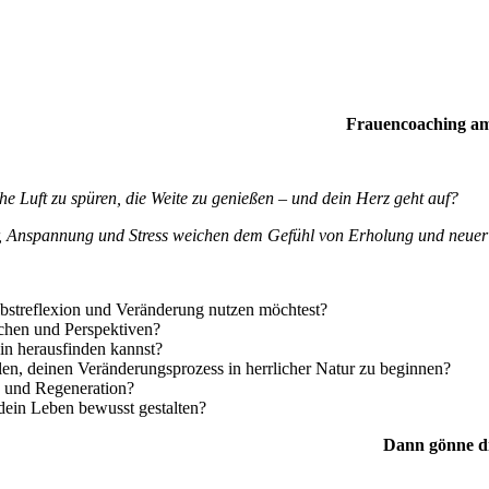
Frauencoaching am 
 Luft zu spüren, die Weite zu genießen – und dein Herz geht auf?
ier, Anspannung und Stress weichen dem Gefühl von Erholung und neue
lbstreflexion und Veränderung nutzen möchtest?
chen und Perspektiven?
ein herausfinden kannst?
llen, deinen Veränderungsprozess in herrlicher Natur zu beginnen?
 und Regeneration?
 dein Leben bewusst gestalten?
Dann gönne di