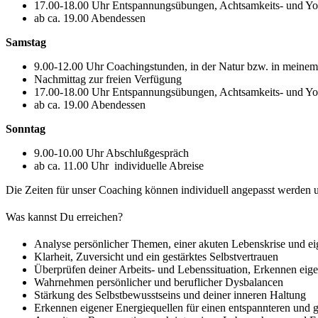
17.00-18.00 Uhr Entspannungsübungen, Achtsamkeits- und Yo
ab ca. 19.00 Abendessen
Samstag
9.00-12.00 Uhr Coachingstunden, in der Natur bzw. in meine
Nachmittag zur freien Verfügung
17.00-18.00 Uhr Entspannungsübungen, Achtsamkeits- und Yo
ab ca. 19.00 Abendessen
Sonntag
9.00-10.00 Uhr Abschlußgespräch
ab ca. 11.00 Uhr individuelle Abreise
Die Zeiten für unser Coaching können individuell angepasst werden un
Was kannst Du erreichen?
Analyse persönlicher Themen, einer akuten Lebenskrise und 
Klarheit, Zuversicht und ein gestärktes Selbstvertrauen
Überprüfen deiner Arbeits- und Lebenssituation, Erkennen eig
Wahrnehmen persönlicher und beruflicher Dysbalancen
Stärkung des Selbstbewusstseins und deiner inneren Haltung
Erkennen eigener Energiequellen für einen entspannteren und 